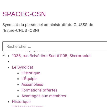
SPACEC-CSN
Syndicat du personnel administratif du CIUSSS de
l’Estrie-CHUS (CSN)
819-780-2220 #45382
membres@spaceccsn.com
1036, rue Belvédère Sud #1105, Sherbrooke
Le Syndicat
Historique
L’Équipe
Assemblées
Formations offertes
Avantages aux membres
Historique